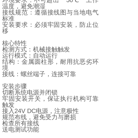
环境要求：不可超出 **50℃** 工作
温度，避免潮湿
接线规范：遵循接线图与当地电气
标准
安装要求：必须牢固安装，防止位
移
核心特性
检测方式：机械接触触发
运行模式：自动运行
结构：金属圆柱形，耐用抗恶劣环
境
接线：螺丝端子，连接可靠
安装步骤
切断系统电源并闭锁
牢固安装开关，保证执行机构可靠
触发
接入24V DC电源，注意极性
规范布线，避免受力与磨损
检查所有接线
送电测试功能