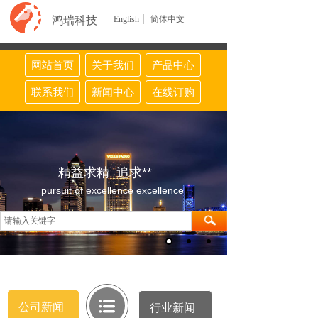
鸿瑞科技
English
简体中文
网站首页
关于我们
产品中心
联系我们
新闻中心
在线订购
精益求精 追求**
pursuit of excellence excellence
公司新闻
行业新闻