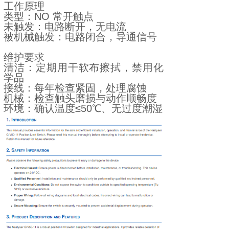
工作原理
类型：NO 常开触点
未触发：电路断开，无电流
被机械触发：电路闭合，导通信号
维护要求
清洁：定期用干软布擦拭，禁用化
学品
接线：每年检查紧固，处理腐蚀
机械：检查触头磨损与动作顺畅度
环境：确认温度≤50℃、无过度潮湿