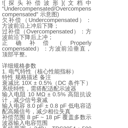
![探头补偿波形](文档中
“Undercompensated/Overcompensated/Properly
compensated” 示意图)
欠补偿（Undercompensated）：
方波前沿上冲后下降；
过补偿（Overcompensated）：方
波前沿下降后上冲；
正确补偿（Properly
compensated）：方波前沿垂直，
顶部平整。
详细规格参数
1. 电气特性（核心性能指标）
特性 规格描述 备注
衰减比 10X ± 0.5%（DC 条件下）
系统特性，需搭配适配示波器
输入电阻 10 MΩ ± 0.5% 高阻抗设
计，减少信号衰减
输入电容 8.0 pF ± 0.8 pF 低电容适
配高频信号，减少相位失真
补偿范围 8 pF ~ 18 pF 覆盖多数示
波器输入电容范围