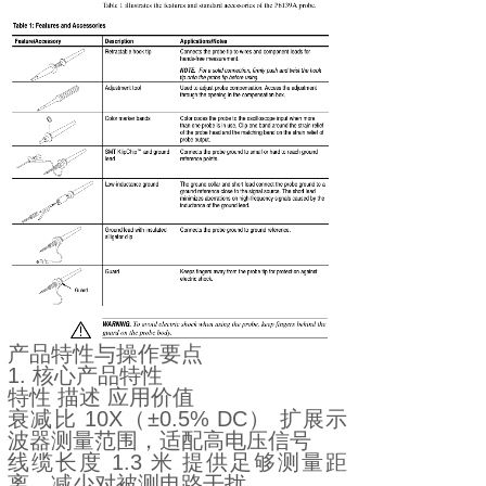
产品特性与操作要点
1. 核心产品特性
特性 描述 应用价值
衰减比 10X（±0.5% DC） 扩展示
波器测量范围，适配高电压信号
线缆长度 1.3 米 提供足够测量距
离，减少对被测电路干扰