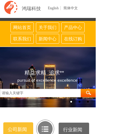
鸿瑞科技
English
简体中文
网站首页
关于我们
产品中心
联系我们
新闻中心
在线订购
精益求精 追求**
pursuit of excellence excellence
公司新闻
行业新闻