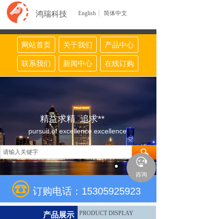
鸿瑞科技
English
简体中文
网站首页
关于我们
产品中心
联系我们
新闻中心
在线订购
精益求精 追求**
pursuit of excellence excellence
咨询
订购电话：15305925923
PRODUCT DISPLAY
产品展示