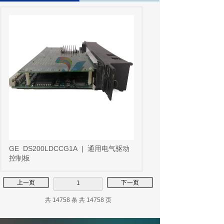
GE
DS200LDCCG1A
|
通用电气驱动
控制板
上一页
下一页
1
共 14758 条 共 14758 页