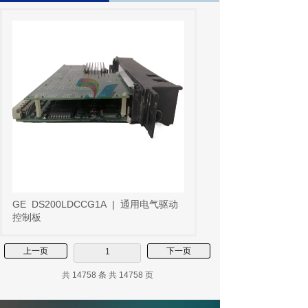
GE
DS200LDCCG1A
|
通用电气驱动
控制板
上一页
下一页
1
共 14758 条 共 14758 页