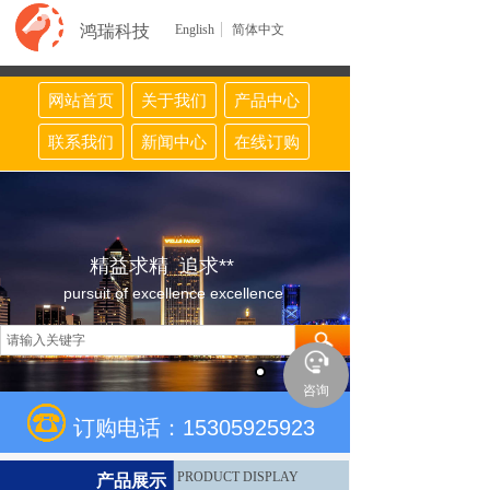
鸿瑞科技
English
简体中文
网站首页
关于我们
产品中心
联系我们
新闻中心
在线订购
精益求精 追求**
pursuit of excellence excellence
咨询
订购电话：15305925923
PRODUCT DISPLAY
产品展示