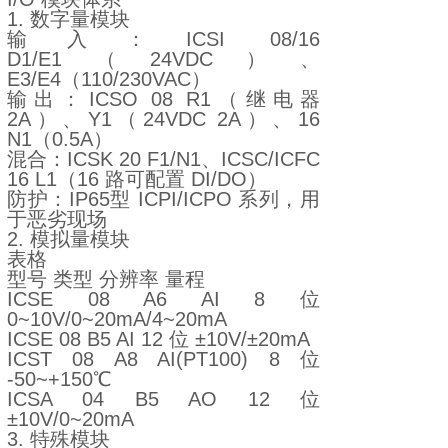
1. 数字量模块
输入：ICSI 08/16
D1/E1（24VDC）、
E3/E4（110/230VAC）
输出：ICSO 08 R1（继电器
2A）、Y1（24VDC 2A）、16
N1（0.5A）
混合：ICSK 20 F1/N1、ICSC/ICFC
16 L1（16 路可配置 DI/DO）
防护：IP65型 ICPI/ICPO 系列，用
于恶劣现场
2. 模拟量模块
表格
型号 类型 分辨率 量程
ICSE 08 A6 AI 8 位
0~10V/0~20mA/4~20mA
ICSE 08 B5 AI 12 位 ±10V/±20mA
ICST 08 A8 AI(PT100) 8 位
-50~+150℃
ICSA 04 B5 AO 12 位
±10V/0~20mA
3. 特殊模块