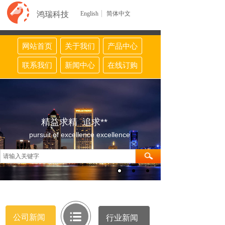
鸿瑞科技
English
简体中文
网站首页
关于我们
产品中心
联系我们
新闻中心
在线订购
精益求精 追求**
pursuit of excellence excellence
公司新闻
行业新闻