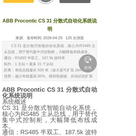
ABB Procontic CS 31 分散式自动化系统说
明
来源:
发布时间:
2026-04-25
125
次浏览
CS 31 是分散式智能自动化系统，核心为RS485 主
从总线，用于替代集中式控制柜，大幅降低布线成本。
通信：RS485 半双工、187.5k 波特率
拓扑：1 主站 + 最多 31 个从站
咨询
距离：单段总线最长 500 米（放大器可扩至 2km）
优势：减少布线最高 80%、模块热插拔、自动识别扩展
ABB Procontic CS 31 分散式自动
化系统说明
系统概述
CS 31 是分散式智能自动化系统，
核心为RS485 主从总线，用于替代
集中式控制柜，大幅降低布线成
本。
通信：RS485 半双工、187.5k 波特