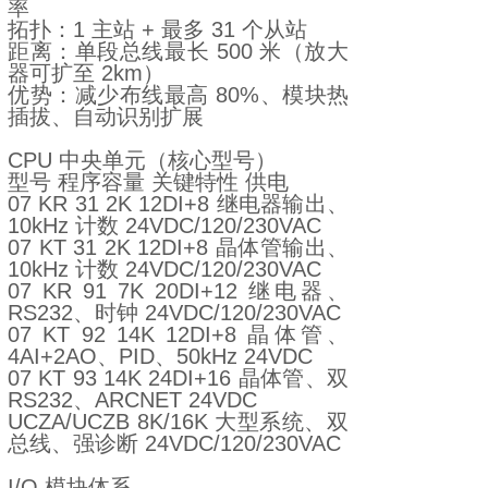
率
拓扑：1 主站 + 最多 31 个从站
距离：单段总线最长 500 米（放大
器可扩至 2km）
优势：减少布线最高 80%、模块热
插拔、自动识别扩展
CPU 中央单元（核心型号）
型号 程序容量 关键特性 供电
07 KR 31 2K 12DI+8 继电器输出、
10kHz 计数 24VDC/120/230VAC
07 KT 31 2K 12DI+8 晶体管输出、
10kHz 计数 24VDC/120/230VAC
07 KR 91 7K 20DI+12 继电器、
RS232、时钟 24VDC/120/230VAC
07 KT 92 14K 12DI+8 晶体管、
4AI+2AO、PID、50kHz 24VDC
07 KT 93 14K 24DI+16 晶体管、双
RS232、ARCNET 24VDC
UCZA/UCZB 8K/16K 大型系统、双
总线、强诊断 24VDC/120/230VAC
I/O 模块体系