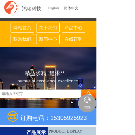
鸿瑞科技
English
简体中文
网站首页
关于我们
产品中心
联系我们
新闻中心
在线订购
精益求精 追求**
pursuit of excellence excellence
咨询
订购电话：15305925923
PRODUCT DISPLAY
产品展示