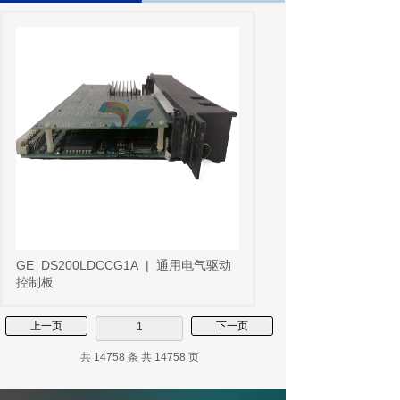
GE
DS200LDCCG1A
|
通用电气驱动
控制板
上一页
下一页
1
共 14758 条 共 14758 页