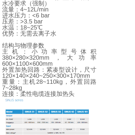
水冷要求（强制）
流量：4~12L/min
进水压力：<6 bar
压差：>3.5 bar
水温：18~25℃
优势：无需去离子水
结构与物理参数
主机：小功率型号体积
380×280×320mm，大功率
600×1100×600mm
外置加热回路：紧凑型设计，尺寸
120×140×240~250×300×170mm
重量：主机28~110kg，外置回路
7~28kg
连接：柔性电缆连接加热头