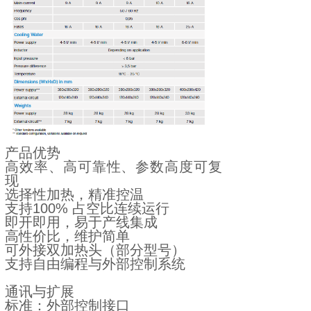
产品优势
高效率、高可靠性、参数高度可复
现
选择性加热，精准控温
支持100% 占空比连续运行
即开即用，易于产线集成
高性价比，维护简单
可外接双加热头（部分型号）
支持自由编程与外部控制系统
通讯与扩展
标准：外部控制接口