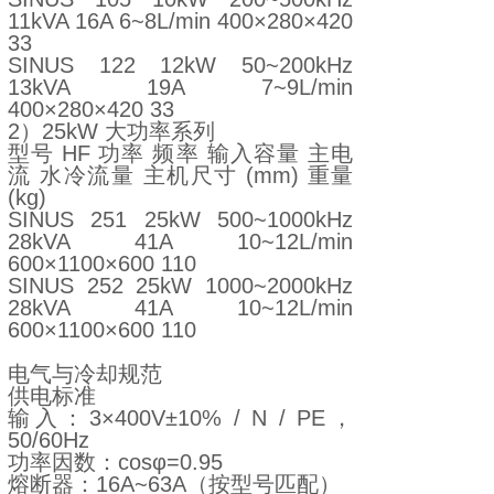
11kVA 16A 6~8L/min 400×280×420
33
SINUS 122 12kW 50~200kHz
13kVA 19A 7~9L/min
400×280×420 33
2）25kW 大功率系列
型号 HF 功率 频率 输入容量 主电
流 水冷流量 主机尺寸 (mm) 重量
(kg)
SINUS 251 25kW 500~1000kHz
28kVA 41A 10~12L/min
600×1100×600 110
SINUS 252 25kW 1000~2000kHz
28kVA 41A 10~12L/min
600×1100×600 110
电气与冷却规范
供电标准
输入：3×400V±10% / N / PE，
50/60Hz
功率因数：cosφ=0.95
熔断器：16A~63A（按型号匹配）