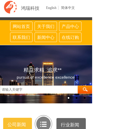
鸿瑞科技
English
简体中文
网站首页
关于我们
产品中心
联系我们
新闻中心
在线订购
精益求精 追求**
pursuit of excellence excellence
公司新闻
行业新闻