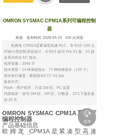
OMRON SYSMAC CPM1A系列可编程控制
器
来源:
发布时间:
2026-05-25
100
次浏览
欧姆龙 CPM1A是紧凑型高速 PLC，专为10~100 点
I/O的小型控制系统设计，分为V1 版与 Pre-V1 版，V1 版
全系列符合 EC 指令。
程序容量：2048 字
指令类型：14 种基础指令、77 种特殊指令（135 个）
指令执行速度：基础指令0.72~16.2μs
备份方式：
Flash：用户程序、只读 DM 区、PC 设置
内部电容：读写 DM 区、HR 区、计数器，25℃下最长备
份 20 天
OMRON SYSMAC CPM1A系列可
编程控制器
咨询
产品基础信息
欧姆龙 CPM1A是紧凑型高速