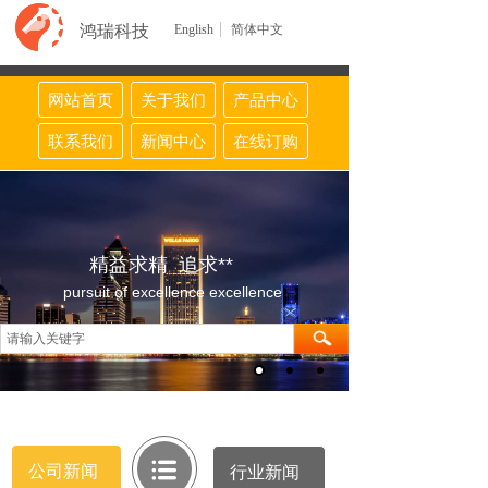
鸿瑞科技
English
简体中文
网站首页
关于我们
产品中心
联系我们
新闻中心
在线订购
精益求精 追求**
pursuit of excellence excellence
公司新闻
行业新闻