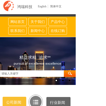
鸿瑞科技
English
简体中文
网站首页
关于我们
产品中心
联系我们
新闻中心
在线订购
精益求精 追求**
pursuit of excellence excellence
公司新闻
行业新闻