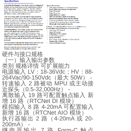
硬件与接口规格
（一）输入输出参数
类别 规格详情 可扩展能力
电源输入 LV：18-36Vdc；HV：88-
264Vac/90-150Vdc（最大 50W） -
转速输入 2 路被动 MPU 或主动接
近探头（0.5-32,000Hz） -
离散输入 19 路可配置触点输入 新
增 16 路（RTCNet DI 模块）
模拟输入 8 路 4-20mA 可配置输入
新增 16 路（RTCNet AIO 模块）
执行器输出 2 路（4-20mA 或 20-
200mA） -
继电器输出 7 路 Form-C 触点