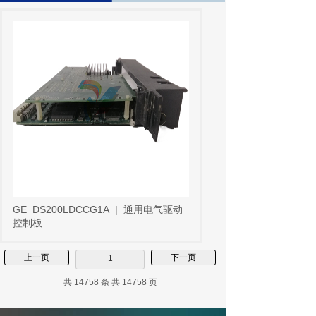
GE
DS200LDCCG1A
|
通用电气驱动
控制板
上一页
下一页
1
共 14758 条 共 14758 页