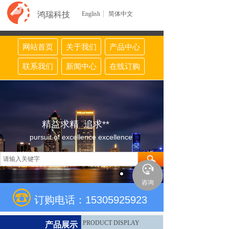
鸿瑞科技
English
简体中文
网站首页
关于我们
产品中心
联系我们
新闻中心
在线订购
精益求精 追求**
pursuit of excellence excellence
咨询
订购电话：15305925923
PRODUCT DISPLAY
产品展示