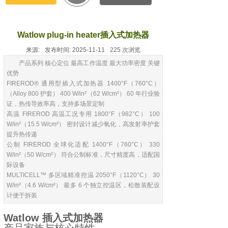
Watlow plug-in heater插入式加热器
来源:
发布时间:
2025-11-11
225
次浏览
产品系列 核心定位 最高工作温度 最大功率密度 关键
优势
FIREROD® 通用型插入式加热器 1400°F（760°C）
（Alloy 800 护套） 400 W/in²（62 W/cm²） 60 年行业验
证，热传导效率高，支持多场景定制
高温 FIREROD 高温工况专用 1800°F（982°C） 100
W/in²（15.5 W/cm²） 密封设计减少氧化，高发射率护套
提升热传递
公制 FIREROD 全球化适配 1400°F（760°C） 330
W/in²（50 W/cm²） 符合公制标准，尺寸精度高，适配国
际设备
MULTICELL™ 多区域精准控温 2050°F（1120°C） 30
W/in²（4.6 W/cm²） 最多 6 个独立控温区，松散装配设
计便于拆装
Watlow 插入式加热器