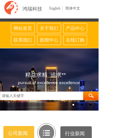
鸿瑞科技
English
简体中文
网站首页
关于我们
产品中心
联系我们
新闻中心
在线订购
精益求精 追求**
pursuit of excellence excellence
公司新闻
行业新闻