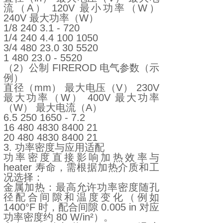
流（A） 120V 最小功率（W）
240V 最大功率（W）
1/8 240 3.1 - 720
1/4 240 4.4 100 1050
3/4 480 23.0 30 5520
1 480 23.0 - 5520
（2）公制 FIREROD 电气参数（示
例）
直径（mm） 最大电压（V） 230V
最大功率（W） 400V 最大功率
（W） 最大电流（A）
6.5 250 1650 - 7.2
16 480 4830 8400 21
20 480 4830 8400 21
3. 功率密度与应用适配
功率密度直接影响加热效率与
heater 寿命，需根据加热介质和工
况选择：
金属加热：最高允许功率密度随孔
径配合间隙和温度变化（例如
1400°F 时，配合间隙 0.005 in 对应
功率密度约 80 W/in²）。