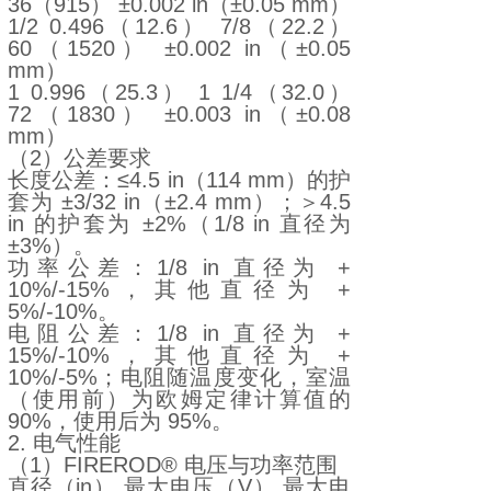
36（915） ±0.002 in（±0.05 mm）
1/2 0.496（12.6） 7/8（22.2）
60（1520） ±0.002 in（±0.05
mm）
1 0.996（25.3） 1 1/4（32.0）
72（1830） ±0.003 in（±0.08
mm）
（2）公差要求
长度公差：≤4.5 in（114 mm）的护
套为 ±3/32 in（±2.4 mm）；＞4.5
in 的护套为 ±2%（1/8 in 直径为
±3%）。
功率公差：1/8 in 直径为 +
10%/-15%，其他直径为 +
5%/-10%。
电阻公差：1/8 in 直径为 +
15%/-10%，其他直径为 +
10%/-5%；电阻随温度变化，室温
（使用前）为欧姆定律计算值的
90%，使用后为 95%。
2. 电气性能
（1）FIREROD® 电压与功率范围
直径（in） 最大电压（V） 最大电