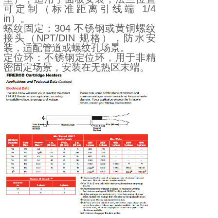
可定制（标准距离引线端 1/4
in）。
螺纹固定：304 不锈钢或黄铜螺纹
接头（NPT/DIN 规格），防水安
装，适配管道或螺纹孔场景。
定位环：不锈钢定位环，用于非精
密固定场景，安装在无热区末端。