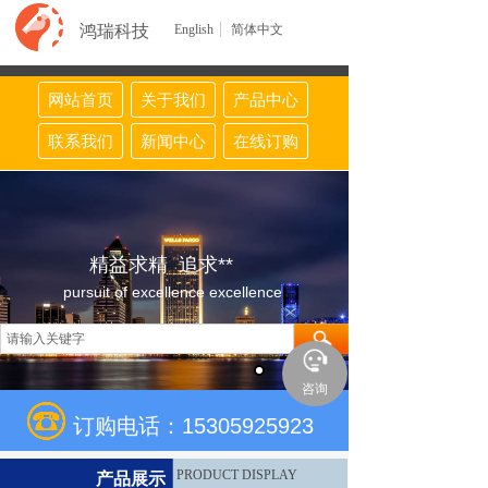
鸿瑞科技
English
简体中文
网站首页
关于我们
产品中心
联系我们
新闻中心
在线订购
精益求精 追求**
pursuit of excellence excellence
咨询
订购电话：15305925923
PRODUCT DISPLAY
产品展示