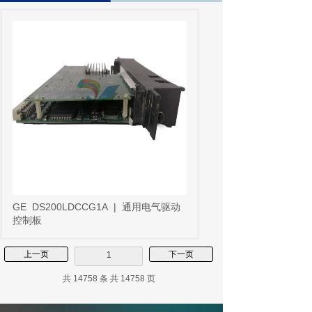
GE
DS200LDCCG1A
|
通用电气驱动
控制板
上一页
下一页
1
共 14758 条 共 14758 页