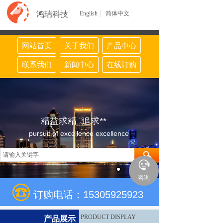
鸿瑞科技
English
简体中文
网站首页
关于我们
产品中心
联系我们
新闻中心
在线订购
精益求精 追求**
pursuit of excellence excellence
咨询
订购电话：15305925923
PRODUCT DISPLAY
产品展示