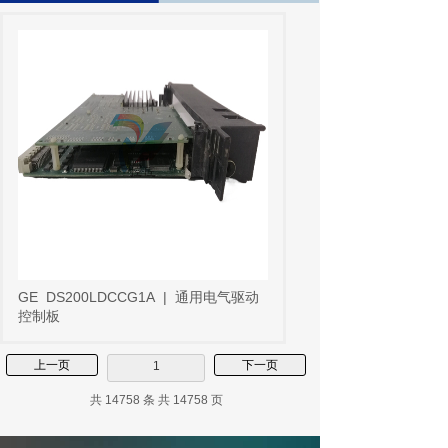
GE
DS200LDCCG1A
|
通用电气驱动
控制板
上一页
下一页
1
共 14758 条 共 14758 页