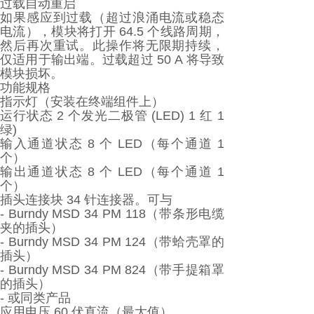
过载自动重启
如果感应到过载（超过浪涌电流或稳态
电流），模块将打开 64.5 个线路周期，
然后再次重试。此操作将无限期持续，
仅适用于输出端。过载超过 50 A 将导致
模块损坏。
功能规格
指示灯（安装在终端组件上）
运行状态 2 个发光二极管 (LED) 1 红 1
绿)
输入通道状态 8 个 LED（每个通道 1
个）
输出通道状态 8 个 LED（每个通道 1
个）
插头连接块 34 针连接器。可与
- Burndy MSD 34 PM 118（带条形电缆
夹的插头）
- Burndy MSD 34 PM 124（带蛤壳罩的
插头）
- Burndy MSD 34 PM 824（带手提箱罩
的插头）
- 或同类产品
应用电压 60 伏直流（最大值）