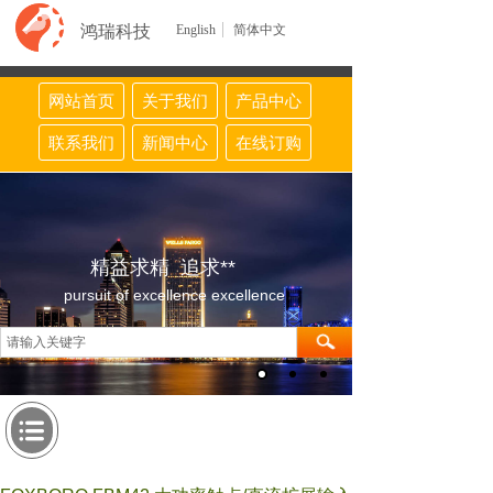
鸿瑞科技
English
简体中文
网站首页
关于我们
产品中心
联系我们
新闻中心
在线订购
精益求精 追求**
pursuit of excellence excellence