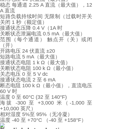
稳态 每通道 2.25 A 直流（最大值），12
A 直流
短路负载持续时间 无限制（过载时开关
关闭 1 秒（额定值）
接通状态压降 0.4 V（1A 时
关断状态泄漏电流 0.5 mA（最大值）
范围（每个通道） 触点开（关）或闭
（开）
开路电压 24 伏直流 ±20
短路电流 5 mA（最大值）
接通状态电阻 1 k Ω（最大值）
关断状态电阻 100 k Ω（最小值）
关态电压 0 至 5 V dc
接通状态电流 2 至 6 mA
断态电阻 100 k Ω（最小值），直流电压
60 V 时
温度 0 至 60°C (32 至 140°F)
海拔 -300 至 +3,000 米（-1,000 至
+10,000 英尺）
相对湿度 5%至 95%（无冷凝）
温度 -40 至 +70°C （-40 至 +158°F）