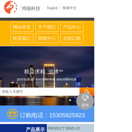
鸿瑞科技
English
简体中文
网站首页
关于我们
产品中心
联系我们
新闻中心
在线订购
精益求精 追求**
pursuit of excellence excellence
咨询
订购电话：15305925923
PRODUCT DISPLAY
产品展示