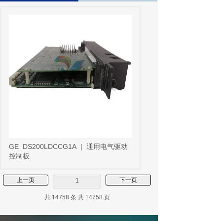
GE
DS200LDCCG1A
|
通用电气驱动
控制板
上一页
下一页
1
共 14758 条 共 14758 页