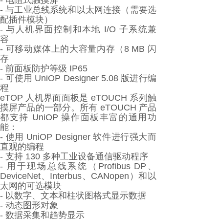
- 电阻式触摸屏
- 与工业总线系统和以太网连接（需要选
配插件模块）
- 与人机界面控制和本地 I/O 子系统兼
容
- 可移动媒体上的大容量内存（8 MB 闪
存
- 前面板防护等级 IP65
- 可使用 UniOP Designer 5.08 版进行编
程
eTOP 人机界面面板是 eTOUCH 系列触
摸屏产品的一部分。所有 eTOUCH 产品
都支持 UniOP 操作面板丰富的通用功
能：
- 使用 UniOP Designer 软件进行强大而
直观的编程
- 支持 130 多种工业设备通信驱动程序
- 用于现场总线系统（Profibus DP、
DeviceNet、Interbus、CANopen）和以
太网的可选模块
- 以数字、文本和柱状图格式显示数据
- 动态图形对象
- 数据采集和趋势显示