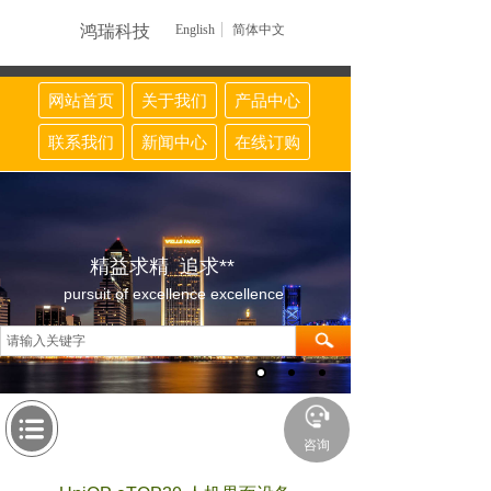
鸿瑞科技
English
简体中文
网站首页
关于我们
产品中心
联系我们
新闻中心
在线订购
精益求精 追求**
pursuit of excellence excellence
咨询