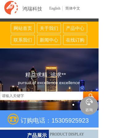
鸿瑞科技
English
简体中文
网站首页
关于我们
产品中心
联系我们
新闻中心
在线订购
精益求精 追求**
pursuit of excellence excellence
咨询
订购电话：15305925923
PRODUCT DISPLAY
产品展示