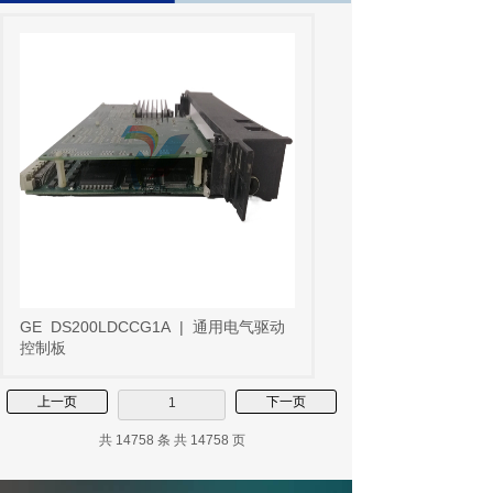
GE
DS200LDCCG1A
|
通用电气驱动
控制板
上一页
下一页
1
共 14758 条 共 14758 页