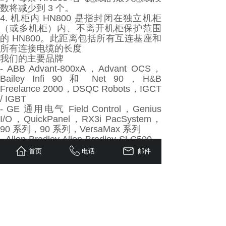
数将减少到 3 个。
4. 机柜内 HN800 是指封闭在独立机柜
（或多机柜）内、不离开机柜保护范围
的 HN800。此距离包括所有互连基座和
所有连接电缆的长度
我们的主要品牌
- ABB Advant-800xA，Advant OCS，
Bailey Infi 90 和 Net 90，H&B
Freelance 2000，DSQC Robots，IGCT
/ IGBT
- GE 通用电气 Field Control，Genius
I/O，QuickPanel，RX3i PacSystem，
90 系列，90 系列，VersaMax 系列
- Allen Bradley Allen-Bradley SLC500、
MicroLogix、CompactLogix、
首页
电话
邮件
ControlLogix、PLC-5、面板视图、
- Bently Nevada 3300 系统、3500 系统
- Honeywell 7800 系列、FSC、IPC、
Mxopen、TDC 2000、TDC 3000、
Experion PKS（C200、C300）
- 横河 Centum CS - Centum VP、
Centum XL - micro XL、FA-M3、