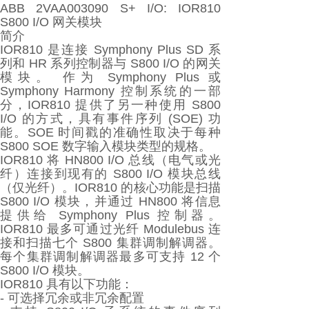
ABB 2VAA003090 S+ I/O: IOR810
S800 I/O 网关模块
简介
IOR810 是连接 Symphony Plus SD 系
列和 HR 系列控制器与 S800 I/O 的网关
模块。 作为 Symphony Plus 或
Symphony Harmony 控制系统的一部
分，IOR810 提供了另一种使用 S800
I/O 的方式，具有事件序列 (SOE) 功
能。SOE 时间戳的准确性取决于每种
S800 SOE 数字输入模块类型的规格。
IOR810 将 HN800 I/O 总线（电气或光
纤）连接到现有的 S800 I/O 模块总线
（仅光纤）。IOR810 的核心功能是扫描
S800 I/O 模块，并通过 HN800 将信息
提供给 Symphony Plus 控制器。
IOR810 最多可通过光纤 Modulebus 连
接和扫描七个 S800 集群调制解调器。
每个集群调制解调器最多可支持 12 个
S800 I/O 模块。
IOR810 具有以下功能：
- 可选择冗余或非冗余配置