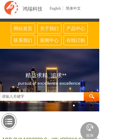
鸿瑞科技
English
简体中文
网站首页
关于我们
产品中心
联系我们
新闻中心
在线订购
精益求精 追求**
pursuit of excellence excellence
咨询