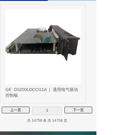
GE
DS200LDCCG1A
|
通用电气驱动
控制板
上一页
下一页
1
共 14758 条 共 14758 页