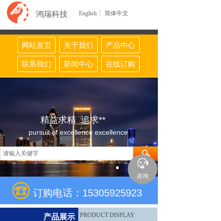
鸿瑞科技
English
简体中文
网站首页
关于我们
产品中心
联系我们
新闻中心
在线订购
精益求精 追求**
pursuit of excellence excellence
咨询
订购电话：15305925923
PRODUCT DISPLAY
产品展示