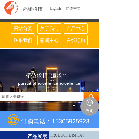
鸿瑞科技
English
简体中文
网站首页
关于我们
产品中心
联系我们
新闻中心
在线订购
精益求精 追求**
pursuit of excellence excellence
咨询
订购电话：15305925923
PRODUCT DISPLAY
产品展示