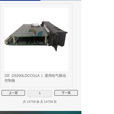
GE
DS200LDCCG1A
|
通用电气驱动
控制板
上一页
下一页
1
共 14758 条 共 14758 页