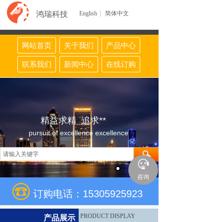
鸿瑞科技
English
简体中文
网站首页
关于我们
产品中心
联系我们
新闻中心
在线订购
精益求精 追求**
pursuit of excellence excellence
咨询
订购电话：15305925923
PRODUCT DISPLAY
产品展示