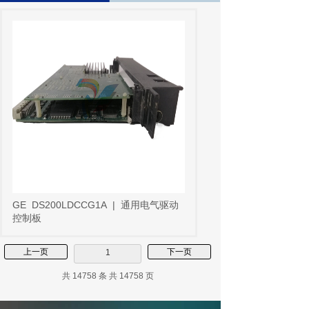
GE
DS200LDCCG1A
|
通用电气驱动
控制板
上一页
下一页
1
共 14758 条 共 14758 页