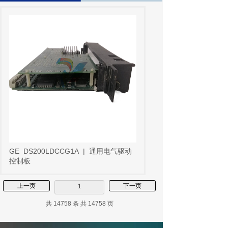
GE
DS200LDCCG1A
|
通用电气驱动
控制板
上一页
下一页
1
共 14758 条 共 14758 页