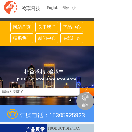
鸿瑞科技
English
简体中文
网站首页
关于我们
产品中心
联系我们
新闻中心
在线订购
精益求精 追求**
pursuit of excellence excellence
咨询
订购电话：15305925923
PRODUCT DISPLAY
产品展示