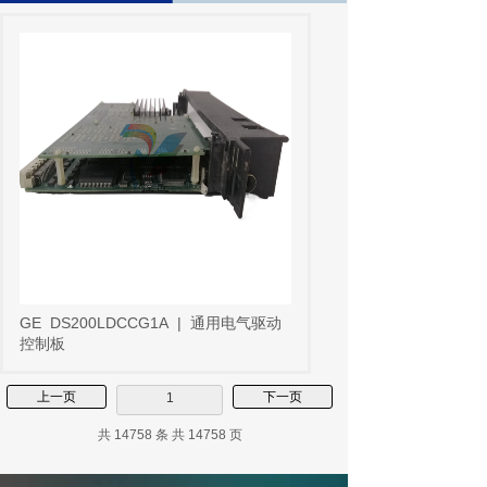
GE
DS200LDCCG1A
|
通用电气驱动
控制板
上一页
下一页
1
共 14758 条 共 14758 页