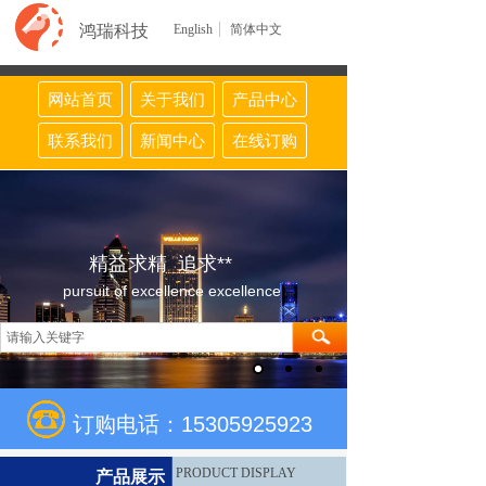
鸿瑞科技
English
简体中文
网站首页
关于我们
产品中心
联系我们
新闻中心
在线订购
精益求精 追求**
pursuit of excellence excellence
订购电话：15305925923
PRODUCT DISPLAY
产品展示