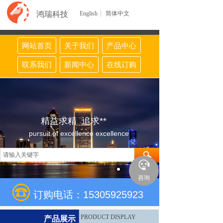
鸿瑞科技
English
简体中文
网站首页
关于我们
产品中心
联系我们
新闻中心
在线订购
精益求精 追求**
pursuit of excellence excellence
咨询
订购电话：15305925923
PRODUCT DISPLAY
产品展示