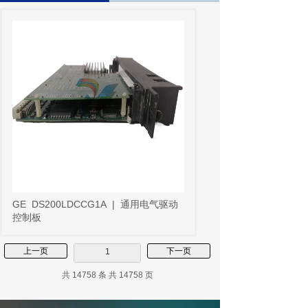
GE
DS200LDCCG1A
|
通用电气驱动
控制板
上一页
下一页
1
共 14758 条 共 14758 页