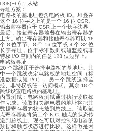
D08(EO)： 从站
寻址方案：
电路板的基地址包含电路板 ID。堆叠在
这个 16 位字之上的是一个 16 位 CSR。
输出寄存器位于 CSR 上一个长字边界。
最后，接触寄存器堆叠在输出寄存器的
上方。输出寄存器和接触寄存器可以 16
个 8 位字节、8 个 16 位字或 4 个 32 位
长字寻址，位于标准数据或短监控或非
特权 I/O 空间内的任意 128 位边界上。
电路板寻址：
20 个跳线用于选择电路板的基地址。其
中一个跳线决定电路板的地址空间（标
准数据或短 I/O）。另一个跳线选择监
控、非特权或任一访问模式。其余 18 个
跳线设置电路板的基地址。
内置测试：电路板测试通过执行读取操
作完成。读取相关继电器的地址将把其
数据寄存器的状态放到总线上。读取触
点寄存器会将第二个 N.C. 触点的状态传
送到总线上。现在可以对控制继电器的
数据和触点状态进行比较。这样做是因