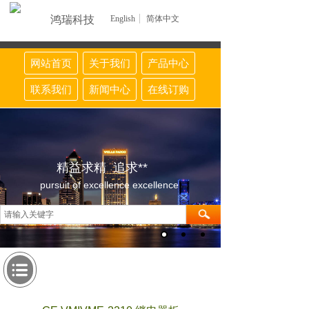
鸿瑞科技
English
简体中文
网站首页
关于我们
产品中心
联系我们
新闻中心
在线订购
精益求精 追求**
pursuit of excellence excellence