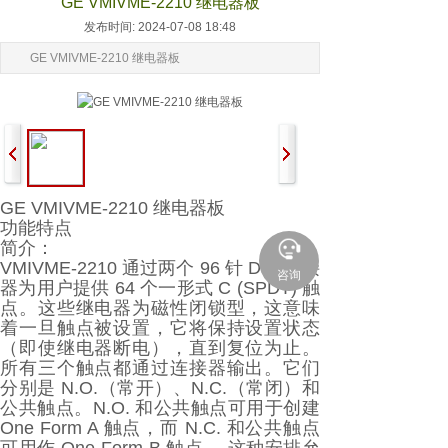
GE VMIVME-2210 继电器板
发布时间: 2024-07-08 18:48
GE VMIVME-2210 继电器板
GE VMIVME-2210 继电器板
功能特点
简介：
VMIVME-2210 通过两个 96 针 DIN 连接
咨询
器为用户提供 64 个一形式 C (SPDT) 触
点。这些继电器为磁性闭锁型，这意味
着一旦触点被设置，它将保持设置状态
（即使继电器断电），直到复位为止。
所有三个触点都通过连接器输出。它们
分别是 N.O.（常开）、N.C.（常闭）和
公共触点。N.O. 和公共触点可用于创建
One Form A 触点，而 N.C. 和公共触点