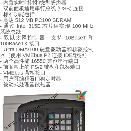
- 内置实时时钟和微型扬声器
- 双前面板通用串行总线 (USB) 连接
- 标准功能包括
- 高达 512 MB PC100 SDRAM
- 通过 Intel 815E 芯片组实现 100 MHz
系统总线
- 双以太网控制器，支持 10BaseT 和
100BaseTX 接口
- Ultra DMA/100 硬盘驱动器和软驱控制
器（使用 VMEbus P2 连接 IDE/软驱）
- 两个高性能 16550 兼容串行端口
- 前面板上的 PS/2 键盘和鼠标端口
- VMEbus 背板接口
- 用户可编程看门狗定时器
- 被动式处理器散热器