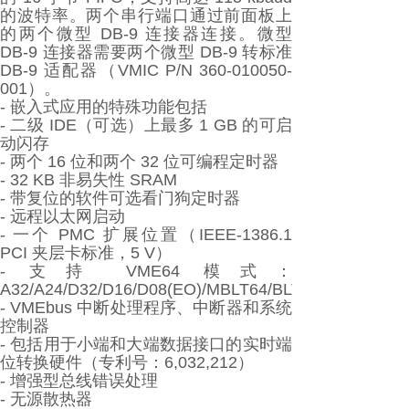
的波特率。两个串行端口通过前面板上
的两个微型 DB-9 连接器连接。微型
DB-9 连接器需要两个微型 DB-9 转标准
DB-9 适配器（VMIC P/N 360-010050-
001）。
- 嵌入式应用的特殊功能包括
- 二级 IDE（可选）上最多 1 GB 的可启
动闪存
- 两个 16 位和两个 32 位可编程定时器
- 32 KB 非易失性 SRAM
- 带复位的软件可选看门狗定时器
- 远程以太网启动
- 一个 PMC 扩展位置（IEEE-1386.1
PCI 夹层卡标准，5 V）
- 支持 VME64 模式：
A32/A24/D32/D16/D08(EO)/MBLT64/BLT32
- VMEbus 中断处理程序、中断器和系统
控制器
- 包括用于小端和大端数据接口的实时端
位转换硬件（专利号：6,032,212）
- 增强型总线错误处理
- 无源散热器