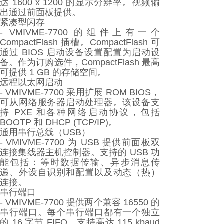
达 1600 x 1200 的显示分辨率。视频输
出通过前面板提供。
紧凑型闪存
- VMIVME-7700 的组件上有一个
CompactFlash 插槽。CompactFlash 可
通过 BIOS 启动设备设置配置为启动设
备。作为订购选件，CompactFlash 最高
可提供 1 GB 的存储空间。
远程以太网启动
- VMIVME-7700 采用扩展 ROM BIOS，
可从网络服务器启动处理器。该设备支
持 PXE 和各种网络启动协议，包括
BOOTP 和 DHCP (TCP/IP)。
通用串行总线（USB）
- VMIVME-7700 为 USB 提供前面板双
连接集线器主机控制器。支持的 USB 功
能包括：等时数据传输、异步消息传
递、外设自识别和配置以及动态（热）
连接。
串行端口
- VMIVME-7700 提供两个兼容 16550 的
串行端口。每个串行端口都有一个独立
的 16 字节 FIFO，支持高达 115 kbaud