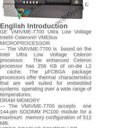
English Introduction
GE VMIVME-7700 Ultra Low Voltage
Intel® Celeron® VMEbus
MICROPROCESSOR
— The VMIVME-7700 is based on the
Intel Ultra Low Voltage Celeron
processor. The enhanced Celeron
processor has 256 KB of on-die L2
cache. The µFCBGA package
processors offer thermal characteristics
that are well suited for embedded
systems operating over a wide range of
temperatures.
DRAM MEMORY
— The VMIVME-7700 accepts one
144-pin SODIMM PC100 module for a
maximum memory configuration of 512
MB.