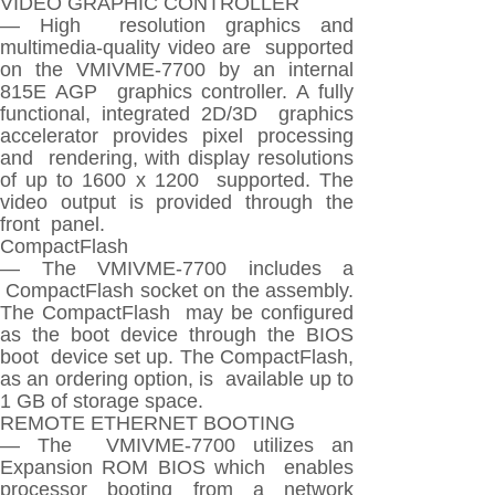
VIDEO GRAPHIC CONTROLLER
— High resolution graphics and
multimedia-quality video are supported
on the VMIVME-7700 by an internal
815E AGP graphics controller. A fully
functional, integrated 2D/3D graphics
accelerator provides pixel processing
and rendering, with display resolutions
of up to 1600 x 1200 supported. The
video output is provided through the
front panel.
CompactFlash
— The VMIVME-7700 includes a
CompactFlash socket on the assembly.
The CompactFlash may be configured
as the boot device through the BIOS
boot device set up. The CompactFlash,
as an ordering option, is available up to
1 GB of storage space.
REMOTE ETHERNET BOOTING
— The VMIVME-7700 utilizes an
Expansion ROM BIOS which enables
processor booting from a network