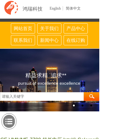
鸿瑞科技
English
简体中文
网站首页
关于我们
产品中心
联系我们
新闻中心
在线订购
精益求精 追求**
pursuit of excellence excellence