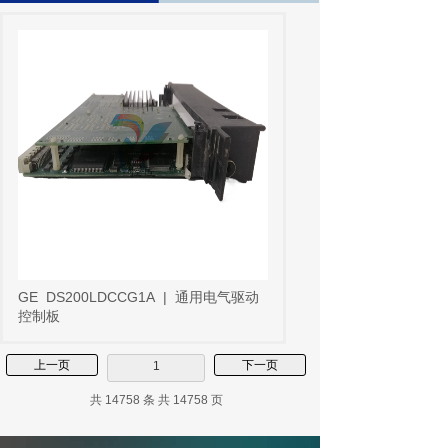
GE
DS200LDCCG1A
|
通用电气驱动
控制板
上一页
下一页
1
共 14758 条 共 14758 页