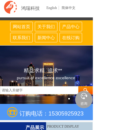
鸿瑞科技
English
简体中文
网站首页
关于我们
产品中心
联系我们
新闻中心
在线订购
精益求精 追求**
pursuit of excellence excellence
咨询
订购电话：15305925923
PRODUCT DISPLAY
产品展示