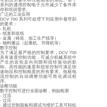
苛刻技术要求和性能期望的系统。整个
系列的通用控制电子元件减少了备件库
存和培训需求。
广泛的工业应用
DCV 700 系列可处理下列应用中最苛刻
的要求：
- 轧机
- 纸浆和造纸
- 金属（铸造、加工生产线等）
- 物料搬运（起重机、升降机等）
数字控制
为了满足最严格的控制要求，DCV 700
具有速度控制功能，可减少机械系统中
产生的齿轮反向间隙和扭转振动的影
响。高性能的速度和扭矩控制可满足快
速响应和控制精度的所有要求。电枢电
流控制的自动调整功能可简化调试程
序。
诊断功能
数字控制可进行全面诊断，例如检测
- 过流
- 过压
- 通过控制面板和调试与维护工具可轻松