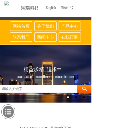
鸿瑞科技
English
简体中文
网站首页
关于我们
产品中心
联系我们
新闻中心
在线订购
精益求精 追求**
pursuit of excellence excellence