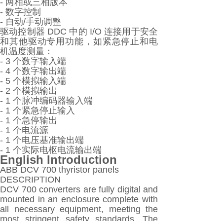
- 两相或三相版本
- 数字控制
- 自动/手动调整
驱动控制器 DDC 中的 I/O 连接用于安全
和其他驱动专用功能，如紧急停止和电
机温度测量：
- 3 个数字输入端
- 4 个数字输出端
- 5 个模拟输入端
- 2 个模拟输出
- 1 个脉冲编码器输入端
- 1 个紧急停止输入
- 1 个急停输出
- 1 个电流源
- 1 个电压基准输出端
- 1 个实际电枢电流输出端
English Introduction
ABB DCV 700 thyristor panels
DESCRIPTION
DCV 700 converters are fully digital and
mounted in an enclosure complete with
all necessary equipment, meeting the
most stringent safety standards. The