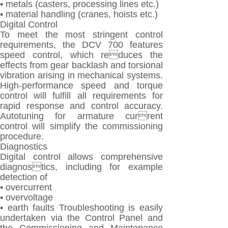
• metals (casters, processing lines etc.)
• material handling (cranes, hoists etc.)
Digital Control
To meet the most stringent control
requirements, the DCV 700 features
speed control, which reduces the
effects from gear backlash and torsional
vibration arising in mechanical systems.
High-performance speed and torque
control will fulfill all requirements for
rapid response and control accuracy.
Autotuning for armature current
control will simplify the commissioning
procedure.
Diagnostics
Digital control allows comprehensive
diagnostics, including for example
detection of
• overcurrent
• overvoltage
• earth faults Troubleshooting is easily
undertaken via the Control Panel and