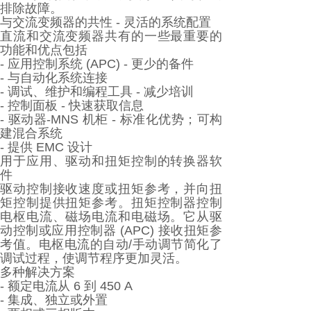
排除故障。
与交流变频器的共性 - 灵活的系统配置
直流和交流变频器共有的一些最重要的
功能和优点包括
- 应用控制系统 (APC) - 更少的备件
- 与自动化系统连接
- 调试、维护和编程工具 - 减少培训
- 控制面板 - 快速获取信息
- 驱动器-MNS 机柜 - 标准化优势；可构
建混合系统
- 提供 EMC 设计
用于应用、驱动和扭矩控制的转换器软
件
驱动控制接收速度或扭矩参考，并向扭
矩控制提供扭矩参考。扭矩控制器控制
电枢电流、磁场电流和电磁场。它从驱
动控制或应用控制器 (APC) 接收扭矩参
考值。电枢电流的自动/手动调节简化了
调试过程，使调节程序更加灵活。
多种解决方案
- 额定电流从 6 到 450 A
- 集成、独立或外置