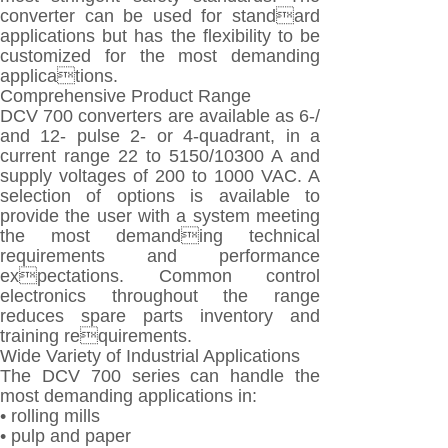
converter can be used for standard
applications but has the flexibility to be
customized for the most demanding
applications.
Comprehensive Product Range
DCV 700 converters are available as 6-/
and 12- pulse 2- or 4-quadrant, in a
current range 22 to 5150/10300 A and
supply voltages of 200 to 1000 VAC. A
selection of options is available to
provide the user with a system meeting
the most demanding technical
requirements and performance
expectations. Common control
electronics throughout the range
reduces spare parts inventory and
training requirements.
Wide Variety of Industrial Applications
The DCV 700 series can handle the
most demanding applications in:
• rolling mills
• pulp and paper