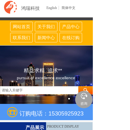
鸿瑞科技
English
简体中文
网站首页
关于我们
产品中心
联系我们
新闻中心
在线订购
精益求精 追求**
pursuit of excellence excellence
咨询
订购电话：15305925923
PRODUCT DISPLAY
产品展示