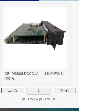
GE
DS200LDCCG1A
|
通用电气驱动
控制板
上一页
下一页
1
共 14758 条 共 14758 页