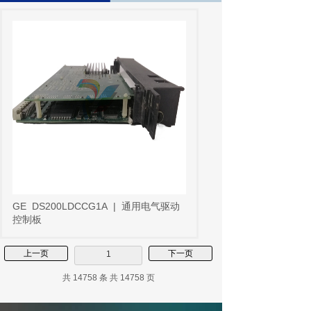
GE
DS200LDCCG1A
|
通用电气驱动
控制板
上一页
下一页
1
共 14758 条 共 14758 页