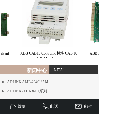
vant
ABB CAB10 Contronic 模块 CAB 10
ABB 总线接口模块 BIM H&B
H&B Contronic
NEW
新闻中心
ADLINK AMP-204C / AM......
ADLINK cPCI-3610 系列 ......
ADLINK cPCI-6530 系列 ......
首页
电话
邮件
ADLINK DAQ/DAQe/PXI-......
DFI HD636-H81CS ATX ......
ETEL DSC 系列数字位置控制器操作......
ETEL DSB2-P 数字伺服放大器