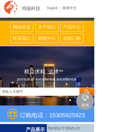
鸿瑞科技
English
简体中文
网站首页
关于我们
产品中心
联系我们
新闻中心
在线订购
精益求精 追求**
pursuit of excellence excellence
咨询
订购电话：15305925923
PRODUCT DISPLAY
产品展示