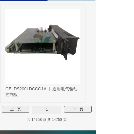
GE
DS200LDCCG1A
|
通用电气驱动
控制板
上一页
下一页
1
共 14758 条 共 14758 页