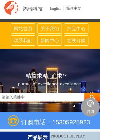
鸿瑞科技
English
简体中文
网站首页
关于我们
产品中心
联系我们
新闻中心
在线订购
精益求精 追求**
pursuit of excellence excellence
咨询
订购电话：15305925923
PRODUCT DISPLAY
产品展示