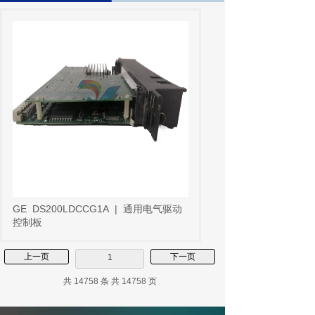
GE
DS200LDCCG1A
|
通用电气驱动
控制板
上一页
下一页
1
共 14758 条 共 14758 页