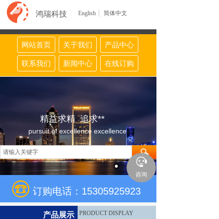
鸿瑞科技
English
简体中文
网站首页
关于我们
产品中心
联系我们
新闻中心
在线订购
精益求精 追求**
pursuit of excellence excellence
咨询
订购电话：15305925923
PRODUCT DISPLAY
产品展示