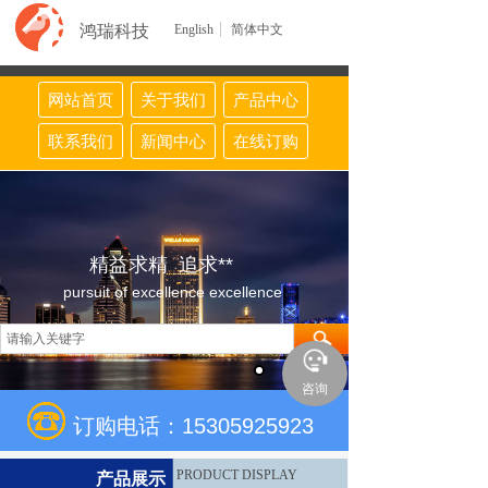
鸿瑞科技
English
简体中文
网站首页
关于我们
产品中心
联系我们
新闻中心
在线订购
精益求精 追求**
pursuit of excellence excellence
咨询
订购电话：15305925923
PRODUCT DISPLAY
产品展示