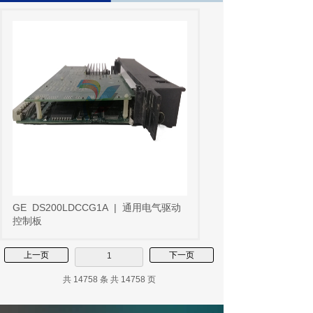
GE
DS200LDCCG1A
|
通用电气驱动
控制板
上一页
下一页
1
共 14758 条 共 14758 页