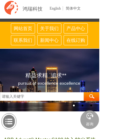
鸿瑞科技
English
简体中文
网站首页
关于我们
产品中心
联系我们
新闻中心
在线订购
精益求精 追求**
pursuit of excellence excellence
咨询