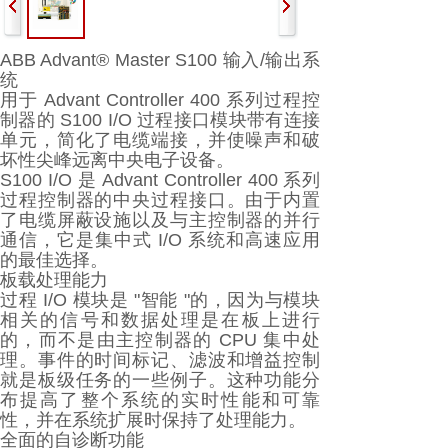
ABB Advant® Master S100 输入/输出系
统
用于 Advant Controller 400 系列过程控
制器的 S100 I/O 过程接口模块带有连接
单元，简化了电缆端接，并使噪声和破
坏性尖峰远离中央电子设备。
S100 I/O 是 Advant Controller 400 系列
过程控制器的中央过程接口。由于内置
了电缆屏蔽设施以及与主控制器的并行
通信，它是集中式 I/O 系统和高速应用
的最佳选择。
板载处理能力
过程 I/O 模块是 "智能 "的，因为与模块
相关的信号和数据处理是在板上进行
的，而不是由主控制器的 CPU 集中处
理。事件的时间标记、滤波和增益控制
就是板级任务的一些例子。这种功能分
布提高了整个系统的实时性能和可靠
性，并在系统扩展时保持了处理能力。
全面的自诊断功能