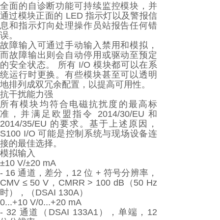
全面的自诊断功能可持续监控模块，并
通过模块正面的 LED 指示灯以及警报信
息和指示灯向处理操作员站报告任何错
误。
故障输入可通过手动输入禁用和模拟，
而故障输出则会自动停用或驱动至预定
的安全状态。 所有 I/O 模块都可以在系
统运行时更换。有些模块甚至可以透明
地排列成双冗余配置，以提高可用性。
抗干扰能力强
所有模块均符合电磁抗扰度的最高标
准，并满足欧盟指令 2014/30/EU 和
2014/35/EU 的要求。基于上述原因，
S100 I/O 可能是控制系统与现场设备连
接的最佳选择。
模拟输入
±10 V/±20 mA
- 16 通道，差分，12 位 + 符号分辨率，
CMV ≤ 50 V，CMRR > 100 dB（50 Hz
时），（DSAI 130A）
0...+10 V/0...+20 mA
- 32 通道（DSAI 133A1），单端，12