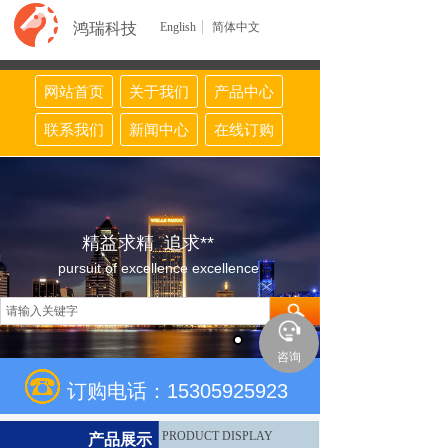
鸿瑞科技
English
简体中文
网站首页
关于我们
产品中心
联系我们
新闻中心
在线订购
精益求精 追求**
pursuit of excellence excellence
咨询
订购电话：15305925923
PRODUCT DISPLAY
产品展示