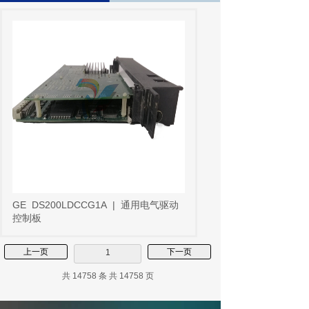
GE
DS200LDCCG1A
|
通用电气驱动
控制板
上一页
下一页
1
共 14758 条 共 14758 页