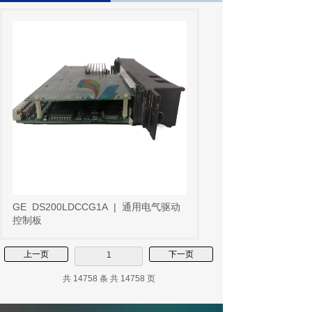
GE
DS200LDCCG1A
|
通用电气驱动
控制板
上一页
下一页
1
共 14758 条 共 14758 页