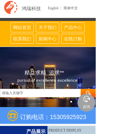
鸿瑞科技
English
简体中文
网站首页
关于我们
产品中心
联系我们
新闻中心
在线订购
精益求精 追求**
pursuit of excellence excellence
咨询
订购电话：15305925923
PRODUCT DISPLAY
产品展示