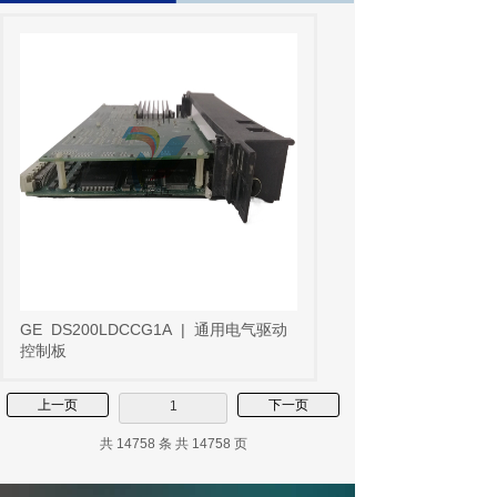
GE
DS200LDCCG1A
|
通用电气驱动
控制板
上一页
下一页
1
共 14758 条 共 14758 页