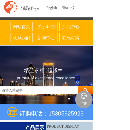
鸿瑞科技
English
简体中文
网站首页
关于我们
产品中心
联系我们
新闻中心
在线订购
精益求精 追求**
pursuit of excellence excellence
咨询
订购电话：15305925923
PRODUCT DISPLAY
产品展示