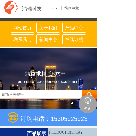
鸿瑞科技
English
简体中文
网站首页
关于我们
产品中心
联系我们
新闻中心
在线订购
精益求精 追求**
pursuit of excellence excellence
咨询
订购电话：15305925923
PRODUCT DISPLAY
产品展示