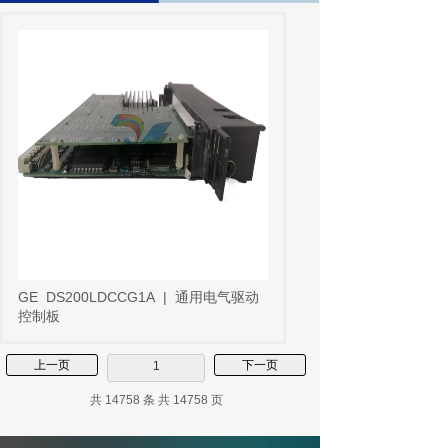
GE
DS200LDCCG1A
|
通用电气驱动
控制板
上一页
下一页
1
共 14758 条 共 14758 页