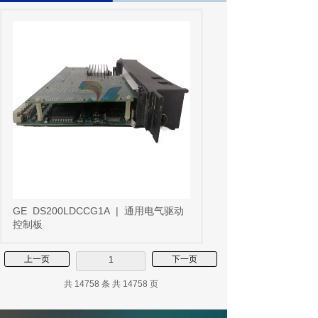
GE
DS200LDCCG1A
|
通用电气驱动
控制板
上一页
下一页
1
共 14758 条 共 14758 页