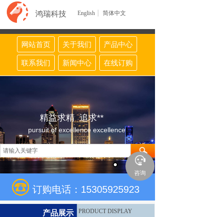
鸿瑞科技
English
简体中文
网站首页
关于我们
产品中心
联系我们
新闻中心
在线订购
精益求精 追求**
pursuit of excellence excellence
咨询
订购电话：15305925923
PRODUCT DISPLAY
产品展示