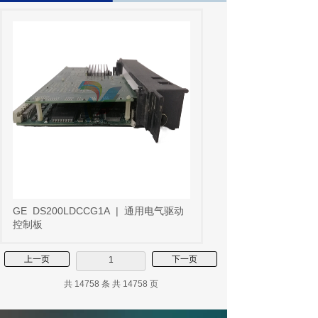
GE
DS200LDCCG1A
|
通用电气驱动
控制板
上一页
下一页
1
共 14758 条 共 14758 页