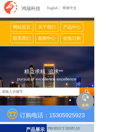
鸿瑞科技
English
简体中文
网站首页
关于我们
产品中心
联系我们
新闻中心
在线订购
精益求精 追求**
pursuit of excellence excellence
咨询
订购电话：15305925923
PRODUCT DISPLAY
产品展示