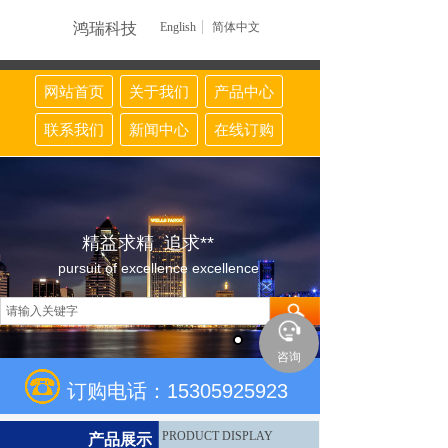
鸿瑞科技
English
简体中文
网站首页
关于我们
产品中心
联系我们
新闻中心
在线订购
精益求精 追求**
pursuit of excellence excellence
咨询
订购电话：15305925923
PRODUCT DISPLAY
产品展示