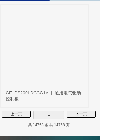
GE
DS200LDCCG1A
|
通用电气驱动
控制板
上一页
下一页
1
共 14758 条 共 14758 页