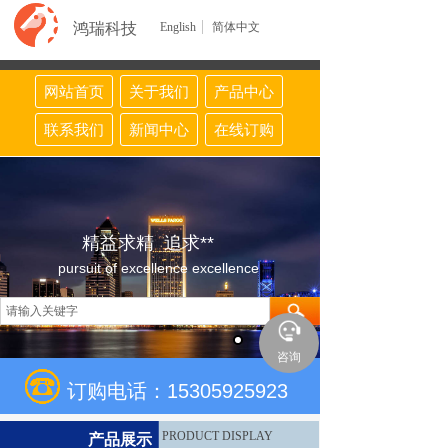
鸿瑞科技
English
简体中文
网站首页
关于我们
产品中心
联系我们
新闻中心
在线订购
精益求精 追求**
pursuit of excellence excellence
咨询
订购电话：15305925923
PRODUCT DISPLAY
产品展示