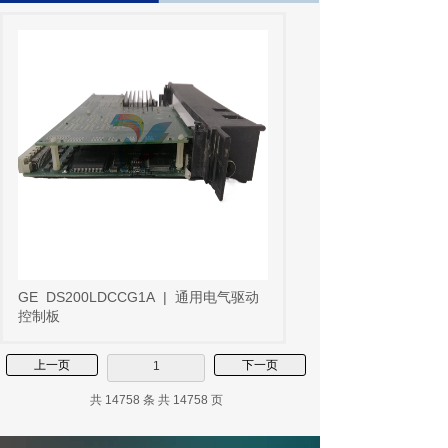
GE
DS200LDCCG1A
|
通用电气驱动
控制板
上一页
下一页
1
共 14758 条 共 14758 页