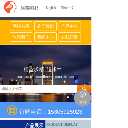
鸿瑞科技
English
简体中文
网站首页
关于我们
产品中心
联系我们
新闻中心
在线订购
精益求精 追求**
pursuit of excellence excellence
咨询
订购电话：15305925923
PRODUCT DISPLAY
产品展示