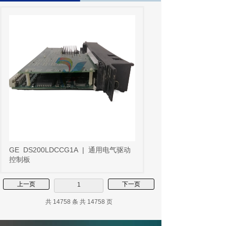
GE
DS200LDCCG1A
|
通用电气驱动
控制板
上一页
下一页
1
共 14758 条 共 14758 页